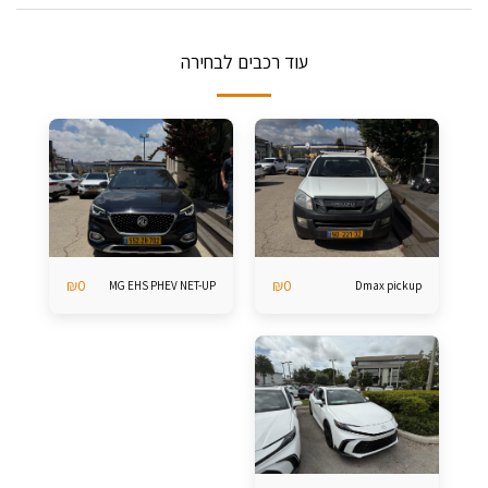
עוד רכבים לבחירה
₪
0
₪
0
MG EHS PHEV NET-UP
Dmax pickup