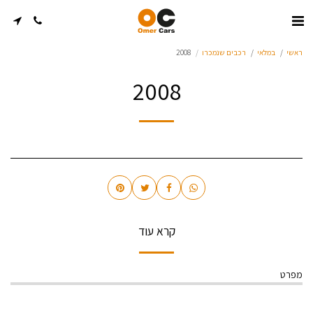
ראשי
במלאי
רכבים שנמכרו
2008
2008
קרא עוד
מפרט