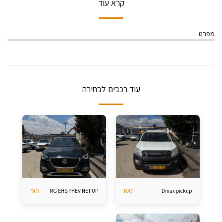
קרא עוד
מפרט
עוד רכבים לבחירה
₪
0
₪
0
MG EHS PHEV NET-UP
Dmax pickup