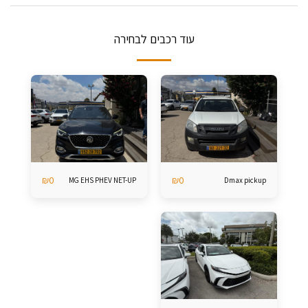
עוד רכבים לבחירה
₪
0
₪
0
MG EHS PHEV NET-UP
Dmax pickup