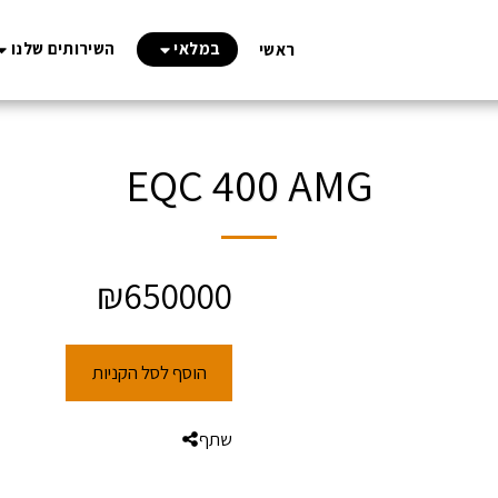
במלאי
השירותים שלנו
ראשי
EQC 400 AMG
₪
650000
הוסף לסל הקניות
שתף