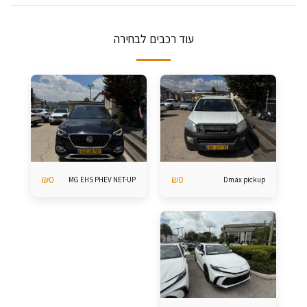
עוד רכבים לבחירה
₪
0
₪
0
MG EHS PHEV NET-UP
Dmax pickup