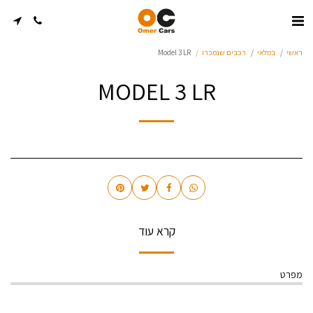
ראשי
במלאי
רכבים שנמכרו
Model 3 LR
MODEL 3 LR
קרא עוד
מפרט