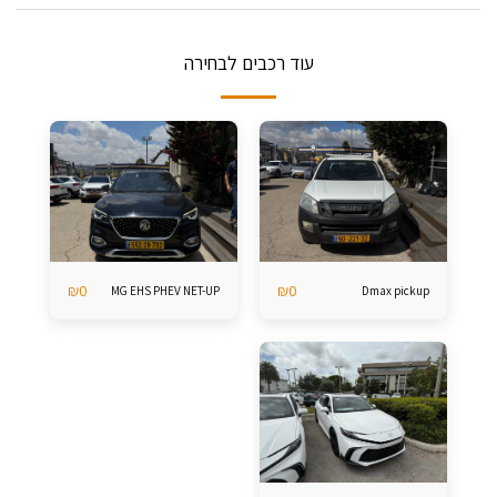
עוד רכבים לבחירה
₪
0
₪
0
MG EHS PHEV NET-UP
Dmax pickup