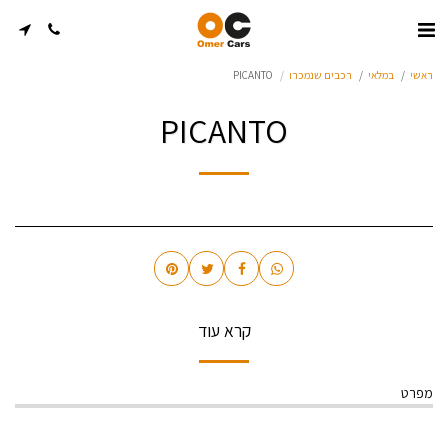
ראשי
במלאי
רכבים שנמכרו
PICANTO
PICANTO
קרא עוד
מפרט